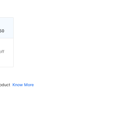
50
off
roduct
Know More