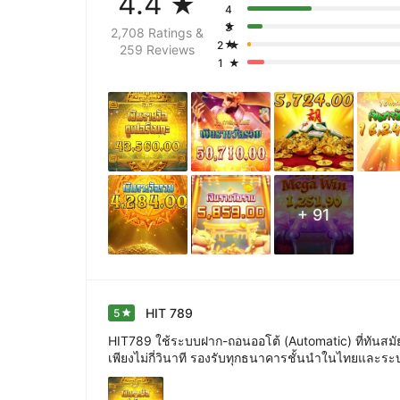
4.4
★
4
★
3
2,708 Ratings &
★
2
★
Connectivity
259 Reviews
1
★
HDMI
Yes, 1 x HDMI 1.4 Por
Dimensions
Adjustable Height
Yes
+ 91
Warranty
Warranty Summary
3 Years Domestic War
HIT 789
5
Covered in Warranty
Manufacturing Defect
HIT789 ใช้ระบบฝาก-ถอนออโต้ (Automatic) ที่ทันสมัย
เพียงไม่กี่วินาที รองรับทุกธนาคารชั้นนำในไทยและ
Not Covered in Warranty
Physical Damages