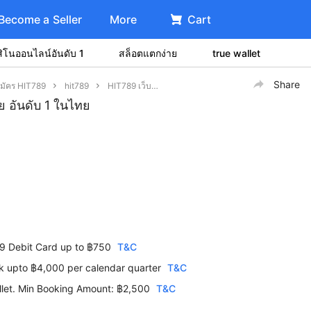
Become a Seller
More
Cart
ิโนออนไลน์อันดับ 1
สล็อตแตกง่าย
true wallet
Share
มัคร HIT789
hit789
HIT789 เว็บตรงไม่ผ่านเอเย่นต์ มั่นคง ปลอดภัย อันดับ 1 ในไทย
ย อันดับ 1 ในไทย
9 Debit Card up to ฿750
T&C
฿ 13700.00
k upto ฿4,000 per calendar quarter
T&C
฿ 13700.00
llet. Min Booking Amount: ฿2,500
T&C
฿ 6450.00