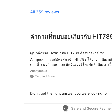
All 259 reviews
คำถามที่พบบ่อยเกี่ยวกับ HIT78
Q:
วิธีการสมัครสมาชิก HIT789 ต้องทำอย่างไร?
A:
คุณสามารถสมัครสมาชิก HIT789 ได้ง่ายๆ เพียงคลิก
ตามที่ระบบกำหนด และยืนยันเบอร์โทรศัพท์ เพียงเท่านี้
Anonymous
Certified Buyer
Didn't get the right answer you were looking for
Safe and Secure Paymen