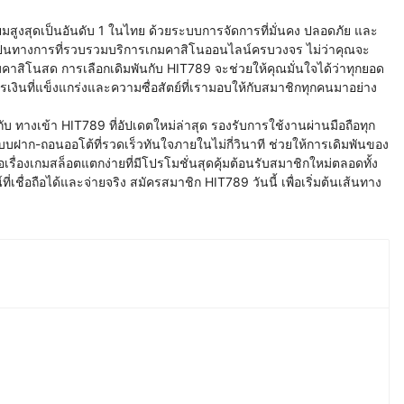
นิยมสูงสุดเป็นอันดับ 1 ในไทย ด้วยระบบการจัดการที่มั่นคง ปลอดภัย และ
เป็นทางการที่รวบรวมบริการเกมคาสิโนออนไลน์ครบวงจร ไม่ว่าคุณจะ
คาสิโนสด การเลือกเดิมพันกับ
HIT789
จะช่วยให้คุณมั่นใจได้ว่าทุกยอด
เงินที่แข็งแกร่งและความซื่อสัตย์ที่เรามอบให้กับสมาชิกทุกคนมาอย่าง
ับ ทางเข้า HIT789 ที่อัปเดตใหม่ล่าสุด รองรับการใช้งานผ่านมือถือทุก
ก-ถอนออโต้ที่รวดเร็วทันใจภายในไม่กี่วินาที ช่วยให้การเดิมพันของ
อเรื่องเกมสล็อตแตกง่ายที่มีโปรโมชั่นสุดคุ้มต้อนรับสมาชิกใหม่ตลอดทั้ง
เชื่อถือได้และจ่ายจริง สมัครสมาชิก HIT789 วันนี้ เพื่อเริ่มต้นเส้นทาง