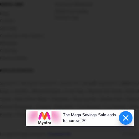
Grievance Redressal
USEFUL LINKS
FSSAI Food Safety
Blog
Connect app
Careers
Site Map
Corporate Information
Whitehat
Cleartrip
Myntra Global
POPULAR SEARCHES
SUCK777
PG SLOT SUCK777
SUCK 777
ทางเข้า SUCK777
สมัคร S
Bags
Jackets
Blouse Designs
Crop Tops
Mysore Silk Saree
Kids L
Saree
Kids Ethnic Wear
Sweaters
Boys Games
Barbie Doll
Shoes 
Online Shopping
Dresses
Babydolls
Eye Makeup
Car Games
Nike
Kurtas
Titan Watches
The Mega Savings Sale ends
สล็อต SUCK777
tomorrow! 🚨
In case of any concern,
Contact Us
©
2026
SUCK777