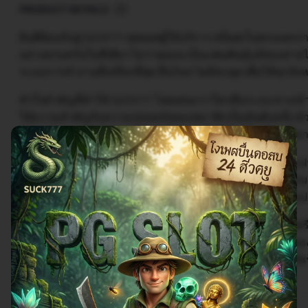
PRODUCT DETAILS
ยินดีต้อนรับสู่ SUCK777 สุดยอดผู้ให้บริการ สล็อตเว็บตรงแต
อย่างครบครันในที่เดียว ไม่ว่าคุณจะเป็นแฟนพันธุ์แท้ของค่าย
ระบบการทำงานที่เสถียรที่สุด ลื่นไหล ไม่มีสะดุด เพื่อให้ทุก
หัวใจสำคัญที่ทำให้ SUCK777 โดดเด่นกว่าใครคือระบบ ทางเข้
ให้ความสำคัญกับความปลอดภัยของสมาชิกเป็นอันดับหนึ่ง ด้วยระบบ
ธรรมเนียม และไม่มีการกั๊กยอดถอน สมกับที่เป็นเว็บสล็อตที่น่าเชื
นอกจากเกมที่หลากหลายแล้ว SUCK777 ยังมาพร้อมกับระบบ ฝาก-
ไม่ต้องผ่านแอดมิน สมัคร SUCK777 วันนี้ คุณจะได้สัมผัสกับเกม
สมาชิกทุกคนมีโอกาสคว้าโบนัสก้อนโตได้ง่ายขึ้น แม้จะมีงบป
สุดท้ายนี้ SUCK777 พร้อมมอบประสบการณ์การบริการระดับพรี
24 ชั่วโมง เรามุ่งมั่นที่จะพัฒนาเว็บไซต์ให้เป็นอันดับ 1 ในใจ
พลาดที่จะร่วมเป็นส่วนหนึ่งกับเราที่ SUCK777 เว็บตรงสล็อตที่พ