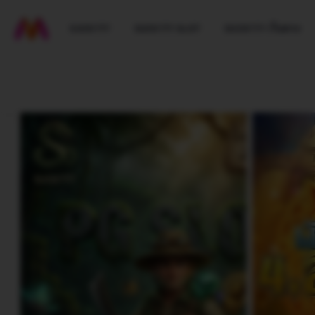
SUCK777
SUCK777 SLOT
SUCK777 เว็บตรง
Suck777
/
SUCK777
/
PG SLOT SUCK777
/
SUCK 777
/
ทางเข้า SU