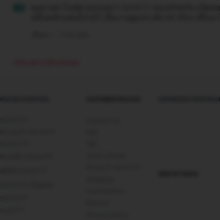
ผมสายล่าโบนัส บอกเลยว่า SUCK777 ของจริงครับ แจ็คพอตแต
4.8
หมื่นหลักแสนก็จ่ายไว ทีมงานดูแลระดับ VIP จริงๆ ปรึกษา
เฮียตง
7 Feb 2025
View all
3.150
reviews
ONLINE SHOPPING
CUSTOMER POLICIES
EXPERIENCE MYNTRA A
SUCK777
Contact Us
PG SLOT SUCK777
FAQ
SUCK 777
T&C
Terms Of Use
ทางเข้า SUCK777
PG SLOT SUCK777
สมัคร SUCK777
KEEP IN TOUCH
Shipping
SUCK777 เว็บตรง
Cancellation
SUCK777
Returns
suck777
Privacy policy