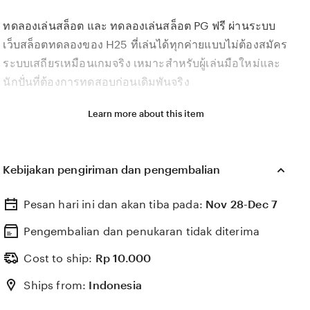
full
ทดลองเล่นสล็อต และ ทดลองเล่นสล็อต PG ฟรี ผ่านระบบ
description
เว็บสล็อตทดลองของ H25 ที่เล่นได้ทุกค่ายแบบไม่ต้องสมัคร
ระบบเสถียรเหมือนเกมจริง เหมาะสำหรับผู้เล่นมือใหม่และ
นักปั่นที่ต้องการทดสอบก่อนเดิมพันจริง
Learn more about this item
Kebijakan pengiriman dan pengembalian
Pesan hari ini dan akan tiba pada:
Nov 28-Dec 7
Pengembalian dan penukaran tidak diterima
Cost to ship:
Rp
10.000
Ships from:
Indonesia