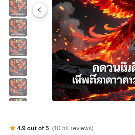
4.9 out of 5
(10.5K reviews)