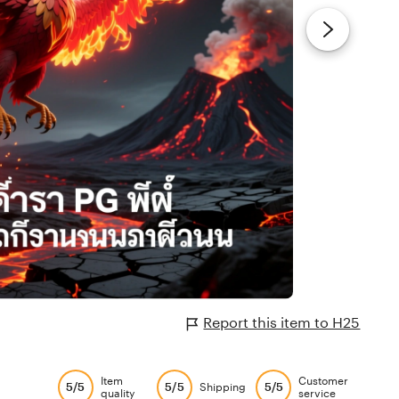
Report this item to H25
Item
Customer
5/5
5/5
5/5
Shipping
quality
service