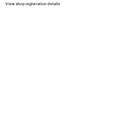
View shop registration details