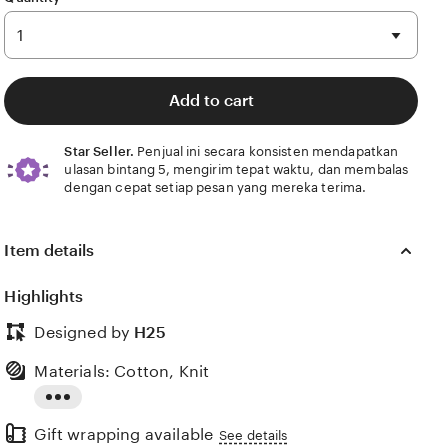
Add to cart
0)
Value (9)
Comfort (8)
Ease of use (2)
Condition (1)
Star Seller.
Penjual ini secara konsisten mendapatkan
ulasan bintang 5, mengirim tepat waktu, dan membalas
dengan cepat setiap pesan yang mereka terima.
Item details
Highlights
Designed by
H25
Materials: Cotton, Knit
Read
Gift wrapping available
the
See details