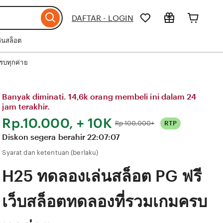
DAFTAR - LOGIN
่นสล็อต
รบทุกค่าย
Banyak diminati. 14,6k orang membeli ini dalam 24
jam terakhir.
Harga:
Rp.10.000, + 10K
Normal:
Rp 100.000+
RTP
Diskon segera berahir
22:07:07
Syarat dan ketentuan (berlaku)
H25 ทดลองเล่นสล็อต PG ฟรี
เว็บสล็อตทดลองที่รวมเกมครบ