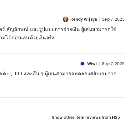
Rendy Wijaya
Sep 7, 2025
อร์ สัญลักษณ์ และรูปแบบการจ่ายเงิน ผู้เล่นสามารถใช้
ได้ก่อนเล่นด้วยเงินจริง
Wiwi
Sep 7, 2025
 Joker, JILI และอื่น ๆ ผู้เล่นสามารถทดลองสลับเกมจาก
Show other item reviews from H25